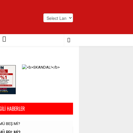
Powered by
Translate
GILI HABERLER
MÜ BEŞ Mİ?