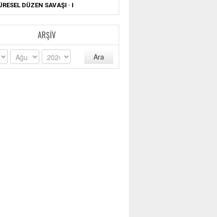
ÜRESEL DÜZEN SAVAŞI · I
ARŞIV
Ara