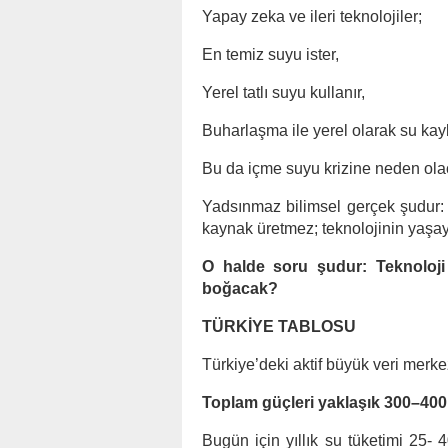
Yapay zeka ve ileri teknolojiler;
En temiz suyu ister,
Yerel tatlı suyu kullanır,
Buharlaşma ile yerel olarak su kaybe
Bu da içme suyu krizine neden ola
Yadsınmaz bilimsel gerçek şudur: İk
kaynak üretmez; teknolojinin yaşay
O halde soru şudur: Teknoloji 
boğacak?
TÜRKİYE TABLOSU
Türkiye’deki aktif büyük veri merke
Toplam güçleri yaklaşık 300–40
Bugün için yıllık su tüketimi 25- 40