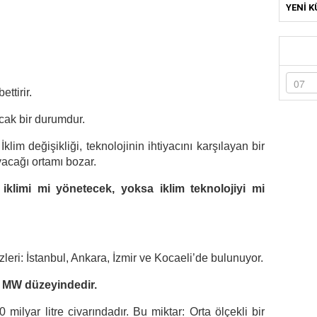
YENİ K
ttirir.
cak bir durumdur.
lim değişikliği, teknolojinin ihtiyacını karşılayan bir
acağı ortamı bozar.
iklimi mi yönetecek, yoksa iklim teknolojiyi mi
zleri: İstanbul, Ankara, İzmir ve Kocaeli’de bulunuyor.
0 MW düzeyindedir.
 milyar litre civarındadır. Bu miktar: Orta ölçekli bir