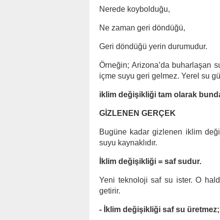
Nerede koybolduğu,
Ne zaman geri döndüğü,
Geri döndüğü yerin durumudur.
Örneğin; Arizona’da buharlaşan s
içme suyu geri gelmez. Yerel su g
iklim değişikliği tam olarak bunda
GİZLENEN GERÇEK
Bugüne kadar gizlenen iklim değiş
suyu kaynaklıdır.
İklim değişikliği = saf sudur.
Yeni teknoloji saf su ister. O hal
getirir.
- İklim değişikliği saf su üretmez