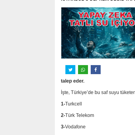
talep eder.
İşte, Türkiye’de bu saf suyu tükete
1-
Turkcell
2-
Türk Telekom
3-
Vodafone