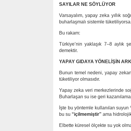
SAYILAR NE SÖYLÜYOR
Varsayalım, yapay zeka yıllık soğu
buharlaşmalı sistemle tüketiliyorsa,
Bu rakam:
Türkiye’nin yaklaşık 7–8 aylık şe
demektir.
YAPAY GIDAYA YÖNELİŞİN AR
Bunun temel nedeni, yapay zekanı
tüketiliyor olmasıdır.
Yapay zeka veri merkezlerinde soğu
Buharlaşan su ise geri kazanılamaz
İşte bu yöntemle kullanılan suyun
bu su
“içilmemiştir”
ama hidrolojik
Elbette küresel ölçekte su yok olm