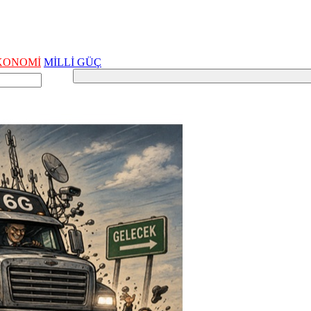
KONOMİ
MİLLİ GÜÇ