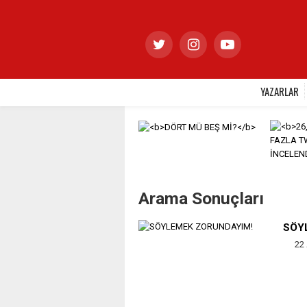
YAZARLAR
Arama Sonuçları
SÖY
22