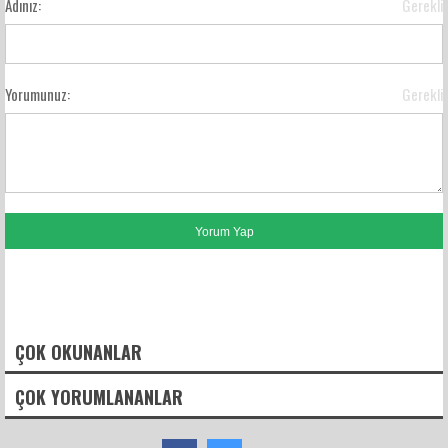
Adınız:
Gerekli
Yorumunuz:
Gerekli
FACEBOOK YORUMLARI
ÇOK OKUNANLAR
ÇOK YORUMLANANLAR