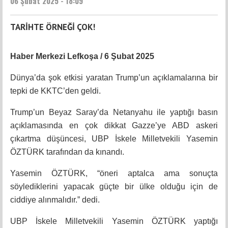
06 Şubat 2025 - 18:09
TARİHTE ÖRNEĞİ ÇOK!
Haber Merkezi Lefkoşa / 6 Şubat 2025
Dünya’da şok etkisi yaratan Trump’un açıklamalarına bir
tepki de KKTC’den geldi.
Trump’un Beyaz Saray’da Netanyahu ile yaptığı basın
açıklamasında en çok dikkat Gazze’ye ABD askeri
çıkartma düşüncesi, UBP İskele Milletvekili Yasemin
ÖZTÜRK tarafından da kınandı.
Yasemin ÖZTÜRK, “öneri aptalca ama sonuçta
söylediklerini yapacak güçte bir ülke olduğu için de
ciddiye alınmalıdır.” dedi.
UBP İskele Milletvekili Yasemin ÖZTÜRK yaptığı