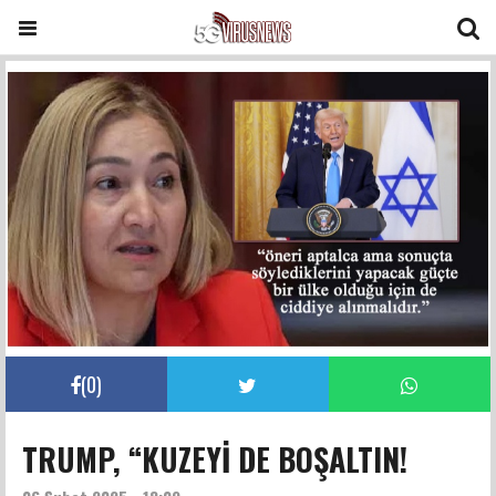
(
0
)
TRUMP, “KUZEYİ DE BOŞALTIN!