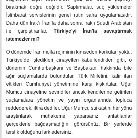
bırakmak doğru değildir. Saptırmalar, suç yüklemeler
İstihbarat servislerinin genel rutin saha uygulamasıdır.
Daha dün Irak’ı İran’la daha sonra Irak’ı Suudi Arabistan
ile çarpıştıranlar,
Türkiye’yi İran’la savaştırmak
istemezler mi?
O dönemde İran molla rejiminin kimseden korkuları yoktu.
Türkiye’de işledikleri cinayetleri kabullendikleri gibi, o
dönemin Cumhurbaşkanı ve Başbakanı hakkında bile
ağır suçlamalarda bulundular. Türk Milletini, kafir ilan
ettikleri Cumhuriyet yönetimine karşı kışkırttılar. Uğur
Mumcu cinayetine sevindiler ancak kendilerine getirilen
suçlamalara yönetim ve yayın organlarında topluca
reddederek, iftira dediler. Uğur Mumcu suikastını her yönü
araştırılarak muhakeme yaparsanız anlatılanlar
gerçeklerle bağdaşmadığını görürsünüz. Bir yerlerde
terslik olduğunu fark edersiniz.