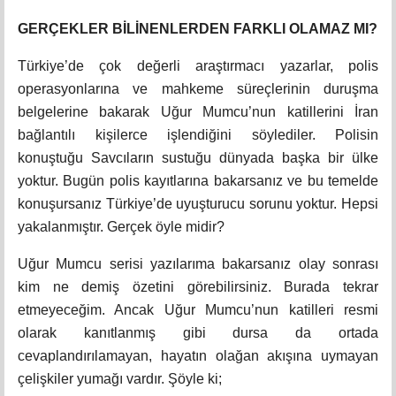
GERÇEKLER BİLİNENLERDEN FARKLI OLAMAZ MI?
Türkiye’de çok değerli araştırmacı yazarlar, polis
operasyonlarına ve mahkeme süreçlerinin duruşma
belgelerine bakarak Uğur Mumcu’nun katillerini İran
bağlantılı kişilerce işlendiğini söylediler. Polisin
konuştuğu Savcıların sustuğu dünyada başka bir ülke
yoktur. Bugün polis kayıtlarına bakarsanız ve bu temelde
konuşursanız Türkiye’de uyuşturucu sorunu yoktur. Hepsi
yakalanmıştır. Gerçek öyle midir?
Uğur Mumcu serisi yazılarıma bakarsanız olay sonrası
kim ne demiş özetini görebilirsiniz. Burada tekrar
etmeyeceğim. Ancak Uğur Mumcu’nun katilleri resmi
olarak kanıtlanmış gibi dursa da ortada
cevaplandırılamayan, hayatın olağan akışına uymayan
çelişkiler yumağı vardır. Şöyle ki;