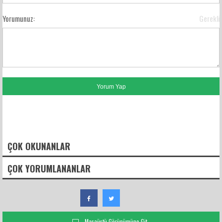
Yorumunuz:
Gerekli
FACEBOOK YORUMLARI
ÇOK OKUNANLAR
ÇOK YORUMLANANLAR
Masaüstü Görünümüne Git