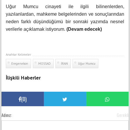
Uğur Mumcu cinayeti ile ilgili bilinenlerden,
yazılanlardan, mahkeme belgelerinden ve sonuçlarından
neden farklı düşündüğümü bir sonraki yazımda nesnel
verilerle açıklamak istiyorum.
(Devam edecek)
Anahtar Kelimeler
Eregenekon
MOSSAD
İRAN
Uğur Mumcu
İlişkili Haberler
(
0
)
Adınız:
Gerekli