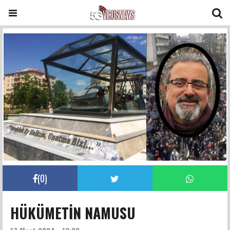
(
0
)
HÜKÜMETİN NAMUSU