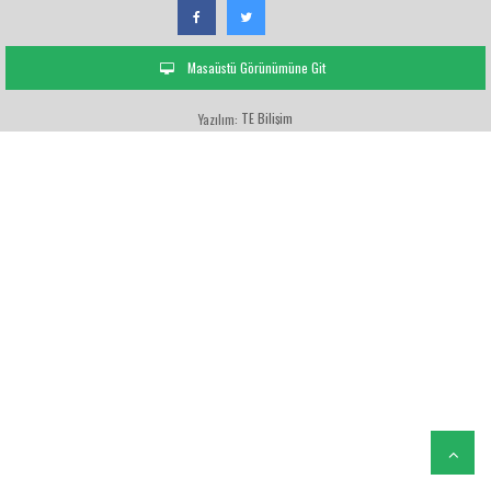
Masaüstü Görünümüne Git
TE Bilişim
Yazılım: