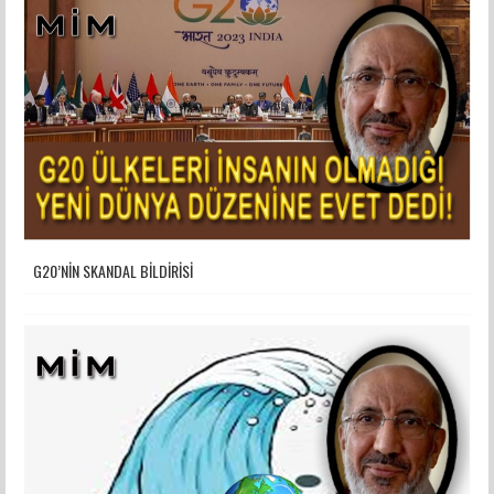
G20’NİN SKANDAL BİLDİRİSİ