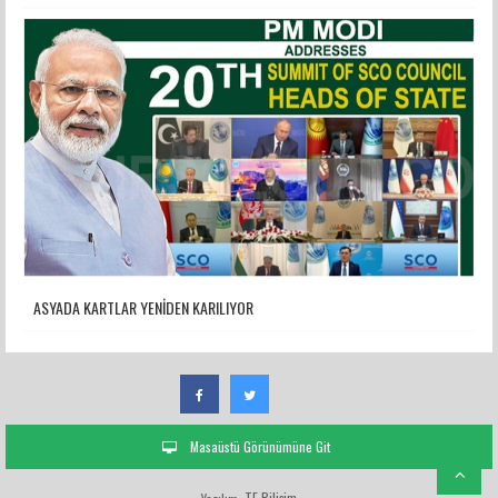
ASYADA KARTLAR YENİDEN KARILIYOR
Masaüstü Görünümüne Git
TE Bilişim