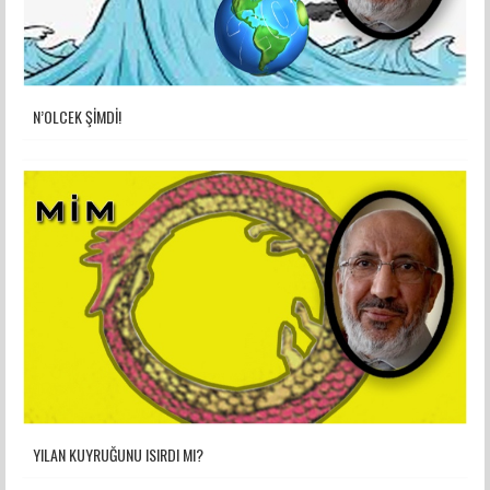
N’OLCEK ŞİMDİ!
YILAN KUYRUĞUNU ISIRDI MI?