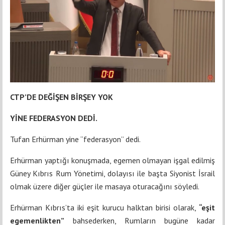
CTP’DE DEĞİŞEN BİRŞEY YOK
YİNE FEDERASYON DEDİ.
Tufan Erhürman yine “federasyon” dedi.
Erhürman yaptığı konuşmada, egemen olmayan işgal edilmiş
Güney Kıbrıs Rum Yönetimi, dolayısı ile başta Siyonist İsrail
olmak üzere diğer güçler ile masaya oturacağını söyledi.
Erhürman Kıbrıs’ta iki eşit kurucu halktan birisi olarak,
“eşit
egemenlikten”
bahsederken, Rumların bugüne kadar