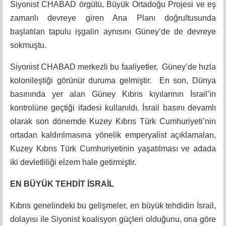
Siyonist CHABAD örgütü, Büyük Ortadoğu Projesi ve eş
zamanlı devreye giren Ana Planı doğrultusunda
başlatılan tapulu işgalin aynısını Güney’de de devreye
sokmuştu.
Siyonist CHABAD merkezli bu faaliyetler, Güney’de hızla
kolonileştiği görünür duruma gelmiştir. En son, Dünya
basınında yer alan Güney Kıbrıs kıyılarının İsrail’in
kontrolüne geçtiği ifadesi kullanıldı. İsrail basını devamlı
olarak son dönemde Kuzey Kıbrıs Türk Cumhuriyeti’nin
ortadan kaldırılmasına yönelik emperyalist açıklamaları,
Kuzey Kıbrıs Türk Cumhuriyetinin yaşatılması ve adada
iki devletliliği elzem hale getirmiştir.
EN BÜYÜK TEHDİT İSRAİL
Kıbrıs genelindeki bu gelişmeler, en büyük tehdidin İsrail,
dolayısı ile Siyonist koalisyon güçleri olduğunu, ona göre