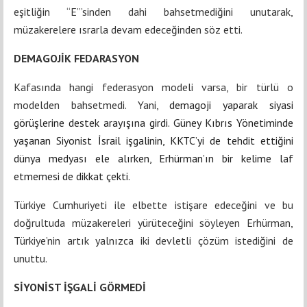
eşitliğin “E”’sinden dahi bahsetmediğini unutarak,
müzakerelere ısrarla devam edeceğinden söz etti.
DEMAGOJİK FEDARASYON
Kafasında hangi federasyon modeli varsa, bir türlü o
modelden bahsetmedi. Yani,
demagoji yaparak siyasi
görüşlerine destek arayışına girdi. Güney Kıbrıs Yönetiminde
yaşanan Siyonist İsrail işgalinin, KKTC’yi de tehdit ettiğini
dünya medyası ele alırken, Erhürman’ın bir kelime laf
etmemesi de dikkat çekti.
Türkiye Cumhuriyeti ile elbette istişare edeceğini ve bu
doğrultuda müzakereleri yürüteceğini söyleyen Erhürman,
Türkiye’nin artık yalnızca iki devletli çözüm istediğini de
unuttu.
SİYONİST İŞGALİ GÖRMEDİ