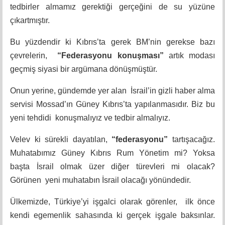
tedbirler almamız gerektiği gerçeğini de su yüzüne
çıkartmıştır.
Bu yüzdendir ki Kıbrıs’ta gerek BM’nin gerekse bazı
çevrelerin,
“Federasyonu konuşması”
artık
modası
geçmiş siyasi bir argümana dönüşmüştür.
Onun yerine, gündemde yer alan İsrail’in gizli haber alma
servisi Mossad’ın Güney Kıbrıs’ta yapılanmasıdır. Biz bu
yeni tehdidi konuşmalıyız ve tedbir almalıyız.
Velev ki sürekli dayatılan,
“federasyonu”
tartışacağız.
Muhatabımız Güney Kıbrıs Rum Yönetim mi? Yoksa
başta İsrail olmak üzer diğer türevleri mi olacak?
Görünen yeni muhatabın İsrail olacağı yönündedir.
Ülkemizde, Türkiye’yi işgalci olarak görenler, ilk önce
kendi egemenlik sahasında ki gerçek işgale baksınlar.