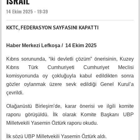
İSRAİL
14 Ekim 2025 - 19:39
KKTC, FEDERASYON SAYFASINI KAPATTI
Haber Merkezi Lefkoşa / 14 Ekim 2025
Kıbrıs sorununda, “iki devletli çözüm” önerisinin, Kuzey
Kıbrıs Türk Cumhuriyeti Cumhuriyet Meclisi
komisyonunda oy çokluğuyla kabul edildikten sonra
gözler oylanmak üzere sevk edildiği Genel Kurul’a
çevrildi.
Olağanüstü Birleşim’de, karar önerisi ve ilgili komite
raporu görüşüldü. İlk olarak Komite Başkanı UBP
Milletvekili Yasemin Öztürk raporu okudu.
İlk sözü UBP Milletvekili Yasemin Öztürk aldı.