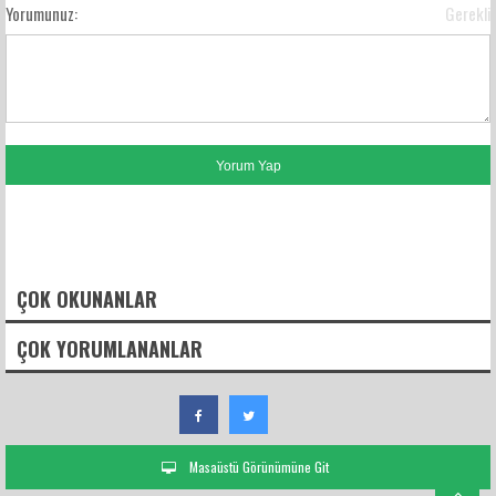
Yorumunuz:
Gerekli
FACEBOOK YORUMLARI
ÇOK OKUNANLAR
ÇOK YORUMLANANLAR
Masaüstü Görünümüne Git