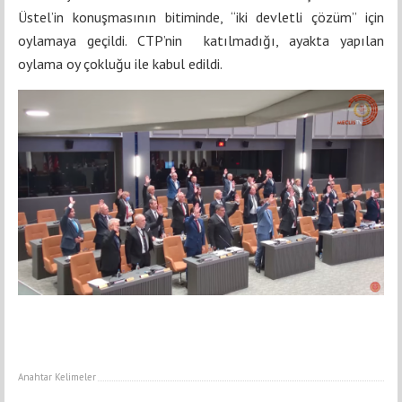
Üstel’in konuşmasının bitiminde, “iki devletli çözüm” için
oylamaya geçildi. CTP’nin katılmadığı, ayakta yapılan
oylama oy çokluğu ile kabul edildi.
Anahtar Kelimeler