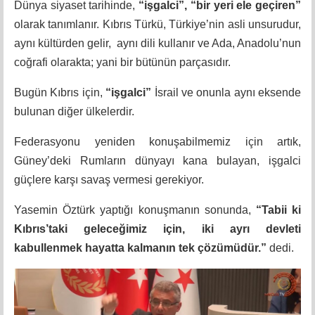
Dünya siyaset tarihinde,
“işgalci”,
“bir yeri ele geçiren”
olarak tanımlanır. Kıbrıs Türkü, Türkiye’nin asli unsurudur,
aynı kültürden gelir, aynı dili kullanır ve Ada, Anadolu’nun
coğrafi olarakta; yani bir bütünün parçasıdır.
Bugün Kıbrıs için,
“işgalci”
İsrail ve onunla aynı eksende
bulunan diğer ülkelerdir.
Federasyonu yeniden konuşabilmemiz için artık,
Güney’deki Rumların dünyayı kana bulayan, işgalci
güçlere karşı savaş vermesi gerekiyor.
Yasemin Öztürk yaptığı konuşmanın sonunda,
“Tabii ki
Kıbrıs’taki geleceğimiz için, iki ayrı devleti
kabullenmek hayatta kalmanın tek çözümüdür.”
dedi.