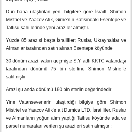
Dün bana ulaştırılan yeni bilgilere göre İsrailli Shimon
Mistriel ve Yaacov Afik, Girne'nin Batısındaki Esentepe ve
Tatlısu sahillerinde yeni araziler almıştır.
Yüzde 85 arazisi başta İsrailliler; Ruslar, Ukraynalılar ve
Almanlar tarafından satın alınan Esentepe köyünde
30 dönüm arazi, yakın geçmişte S.Y. adlı KKTC vatandaşı
tarafından dönümü 75 bin sterline Shimon Mistriel'e
satılmıştır.
Arazi şu anda dönümü 180 bin sterlin değerindedir
Yine Vatanseverlerin ulaştırdığı bilgiye göre Shimon
Mistriel ve Yaacov Afik'e ait Dumica LTD. İsrailliler, Ruslar
ve Almanların yoğun alım yaptığı Tatlısu köyünde ada ve
parsel numaraları verilen şu arazileri satın almıştır :