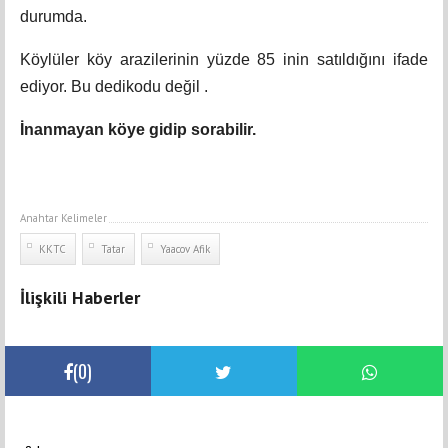
durumda.
Köylüler köy arazilerinin yüzde 85 inin satıldığını ifade
ediyor. Bu dedikodu değil .
İnanmayan köye gidip sorabilir.
Anahtar Kelimeler
KKTC
Tatar
Yaacov Afik
İlişkili Haberler
(
0
)