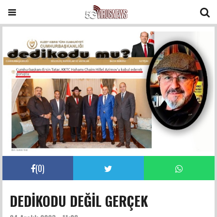
(
0
)
DEDİKODU DEĞİL GERÇEK