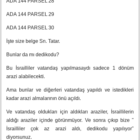
ADA 144 PARSEL 28
ADA 144 PARSEL 29
ADA 144 PARSEL 30
İşte size belge Sn. Tatar.
Bunlar da mı dedikodu?
Bu İsrailliler vatandaş yapılmasaydı sadece 1 dönüm
arazi alabilecekti.
Ama bunlar ve diğerleri vatandaş yapıldı ve istedikleri
kadar arazi almalarının önü açıldı.
Ve vatandaş oldukları için aldıkları araziler, İsraillilerin
aldığı araziler içinde görünmüyor. Ve sonra çıkıp bize "
İsrailliler çok az arazi aldı, dedikodu yapılıyor"
diyorsunuz.