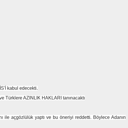
S'İ kabul edecekti.
k ve Türklere AZINLIK HAKLARI tanınacaktı
çgözlülük yaptı ve bu öneriyi reddetti. Böylece Adanın