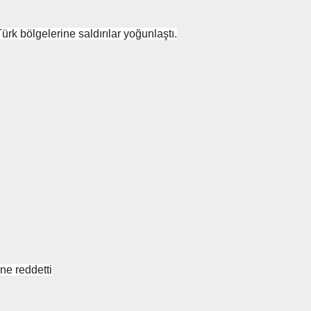
rk bölgelerine saldırılar yoğunlaştı.
e reddetti