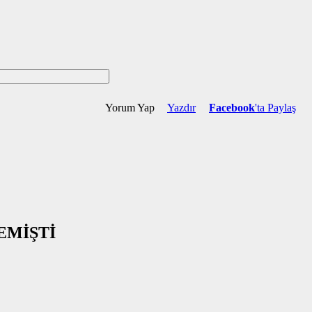
Yorum Yap
Yazdır
Facebook
'ta Paylaş
EMİŞTİ