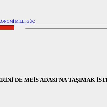
KONOMİ
MİLLİ GÜÇ
RİNİ DE MEİS ADASI'NA TAŞIMAK İST