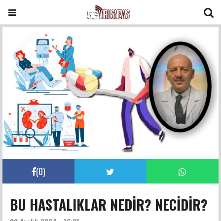
(
0
)
BU HASTALIKLAR NEDİR? NECİDİR?