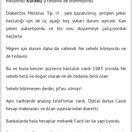
ediliyordu.
Kürabl(*)
tedavisi de bilinmiyordu.
Diabettes Mellitus Tip -II , yani kazanılmış, yetişkin şeker
hastalığı için de üç aşağı beş yukarı durum aynıydı. Kan
şekeri yükseliyordu ve biz onu düşürmeye çalışıyorduk
ilaçlarla.
Migren için durum daha da vahimdi. Ne sebebi biliniyordu ne
de tedavisi.
Bu ve buna benzer yüzlerce hastalık vardı 1983 yılında. Ne
sebebi belli ve doğal olarak ne de tedavisi belli olan.
Sebebi bilinmeyen derdin, şifası olmaz!
Aynı tarihlerde analog telefonlar vardı. Dijital dünya Casio
hesap makinaları ve Atari oyunlarından ibaretti.
Bankalarda hala hesaplar mekanik Facit’ler ile yapılıyordu.