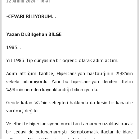
22 Aralık 2024 - 16:31
-CEVABI BİLİYORUM…
Yazan Dr.Bilgehan BİLGE
1983...
Yıl 1983 Tıp dünyasına bir öğrenci olarak adım attım.
Adım attığım tarihte, Hipertansiyon hastalığının %98'inin
sebebi bilinmiyordu. Yani bu hipertansiyon denilen illetin
%98’inin nereden kaynaklandığı bilinmiyordu.
Geride kalan %2’nin sebepleri hakkında da kesin bir kanaate
varılmış değildi.
Ve elbette hipertansiyonu vücuttan tamamen uzaklaştıracak
bir tedavi de bulunamamıştı. Semptomatik ilaçlar ile idare