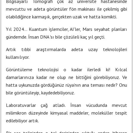
Bilgisayarlı Tomografi çok az üniversite hastanesinde
mevcuttu ve adeta görüntüler fön makinası ile çekilmiş gibi
olabildiğince karmaşık, gerçekten uzak ve hatta komikti.
Yıl 2024... Kuantum işlemciler, AI'ler, Mars seyahat planları
gündemde. İnsan DNA 'sı bile çözüleli kaç yıl geçti.
Artık tıbbi araştırmalarda adeta uzay teknolojileri
kullanılıyor.
Görüntüleme teknolojisi o kadar ilerledi ki! Kılcal
damarlarınıza kadar ne olup ne bittiğini görebiliyoruz. Ve
hatta uykunuzda gördüğünüz rüya’nın ana teması nedir? Onu
bile görüntüleyip, kaydedebiliyoruz.
Laboratuvarlar çağ atladı. İnsan vücudunda mevcut
milimikron düzeyinde kimyasal maddeler, moleküller tespit
edilebiliyor artık.