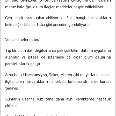
Bir saç telinizden o tel derinizden çıktığı andan itibaren
maruz kaldığınız tüm ilaçlar, maddeler tespit edilebiliyor.
Gen haritanızı çıkartabiliyoruz. Sizi hangi hastalıkların
beklediğini bile bir falcı gibi önceden görebiliyoruz.
Ve daha neler neler.
Tıp bir bilim dalı değildir ama pek çok bilim dalının uygulama
alanıdır. Ve istese de istemese de diğer bilim dallarına
paralel olarak gelişir.
Ama hala Hipertansiyon, Şeker, Migren gibi milyarlarca insanı
ilgilendiren hastalıkların ne sebebi bulunabildi ne de kürabl
tedavisi.
Bunların üzerine yüz tane daha aynı karakterde hastalık
eklendi.