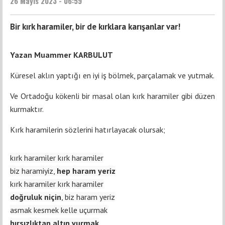
26 Mayıs 2023 - 06:59
Bir kırk haramiler, bir de kırklara karışanlar var!
Yazan Muammer KARBULUT
Küresel aklın yaptığı en iyi iş bölmek, parçalamak ve yutmak.
Ve Ortadoğu kökenli bir masal olan kırk haramiler gibi düzen
kurmaktır.
Kırk haramilerin sözlerini hatırlayacak olursak;
kırk haramiler kırk haramiler
biz haramiyiz,
hep haram yeriz
kırk haramiler kırk haramiler
doğruluk niçin
, biz haram yeriz
asmak kesmek kelle uçurmak
hırsızlıktan altın vurmak