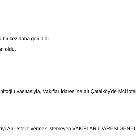
bir kez daha geri aldı.
an oldu.
oğlu vasıtasıyla, Vakıflar İdaresi'ne ait Çatalköy'de McHotel
 araziyi Ali Üstel'e vermek istemeyen VAKIFLAR İDARESİ GENEL