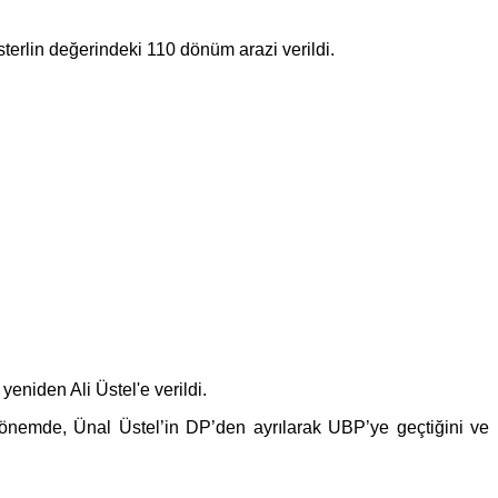
terlin değerindeki 110 dönüm arazi verildi.
niden Ali Üstel'e verildi.
önemde, Ünal Üstel’in DP’den ayrılarak UBP’ye geçtiğini ve