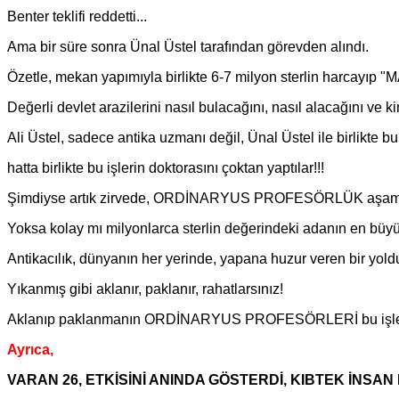
Benter teklifi reddetti...
Ama bir süre sonra Ünal Üstel tarafından görevden alındı.
Özetle, mekan yapımıyla birlikte 6-7 milyon sterlin harcayıp 
Değerli devlet arazilerini nasıl bulacağını, nasıl alacağını ve
Ali Üstel, sadece antika uzmanı değil, Ünal Üstel ile birlikte bu
hatta birlikte bu işlerin doktorasını çoktan yaptılar!!!
Şimdiyse artık zirvede, ORDİNARYUS PROFESÖRLÜK aşamas
Yoksa kolay mı milyonlarca sterlin değerindeki adanın en büyü
Antikacılık, dünyanın her yerinde, yapana huzur veren bir yold
Yıkanmış gibi aklanır, paklanır, rahatlarsınız!
Aklanıp paklanmanın ORDİNARYUS PROFESÖRLERİ bu işleri i
Ayrıca,
VARAN 26, ETKİSİNİ ANINDA GÖSTERDİ, KIBTEK İNS