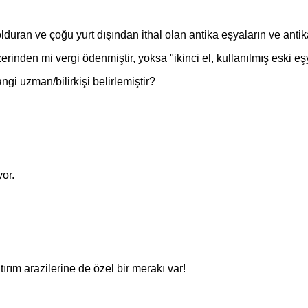
duran ve çoğu yurt dışından ithal olan antika eşyaların ve antik
zerinden mi vergi ödenmiştir, yoksa "ikinci el, kullanılmış eski 
gi uzman/bilirkişi belirlemiştir?
or.
ırım arazilerine de özel bir merakı var!