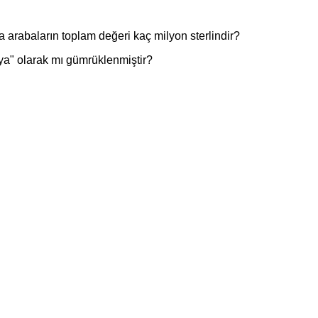
a arabaların toplam değeri kaç milyon sterlindir?
eşya" olarak mı gümrüklenmiştir?