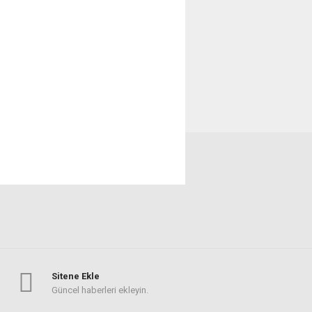
Sitene Ekle
Güncel haberleri ekleyin.