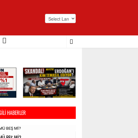
Powered by
Translate
GILI HABERLER
MÜ BEŞ Mİ?