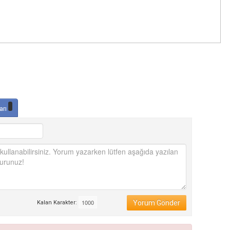
arı
Yorum Gönder
Kalan Karakter: