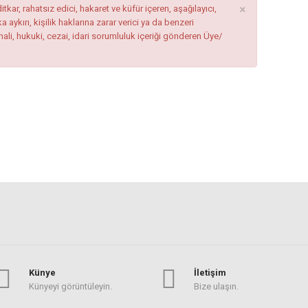
×
tkar, rahatsız edici, hakaret ve küfür içeren, aşağılayıcı,
ykırı, kişilik haklarına zarar verici ya da benzeri
mali, hukuki, cezai, idari sorumluluk içeriği gönderen Üye/
Künye
İletişim
Künyeyi görüntüleyin.
Bize ulaşın.