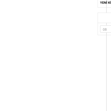
YENİ K