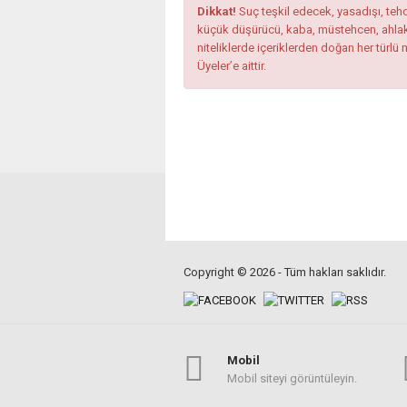
Dikkat!
Suç teşkil edecek, yasadışı, tehdi
küçük düşürücü, kaba, müstehcen, ahlaka a
niteliklerde içeriklerden doğan her türlü 
Üyeler’e aittir.
Copyright © 2026 - Tüm hakları saklıdır.
Mobil
Mobil siteyi görüntüleyin.