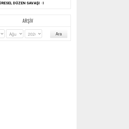
ÜRESEL DÜZEN SAVAŞI · I
ARŞIV
Ara