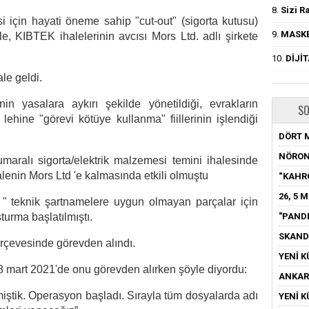
8.
Sizi R
 için hayati öneme sahip "cut-out" (sigorta kutusu)
9.
MASKE
le, KIBTEK ihalelerinin avcısı Mors Ltd. adlı şirkete
10.
DİJİ
le geldi.
nin yasalara aykırı şekilde yönetildiği, evrakların
SO
ehine "görevi kötüye kullanma" fiillerinin işlendiği
DÖRT 
NÖRON
aralı sigorta/elektrik malzemesi temini ihalesinde
halenin Mors Ltd 'e kalmasında etkili olmuştu
“KAHR
26, 5 
da " teknik şartnamelere uygun olmayan parçalar için
"PAND
turma başlatılmıştı.
SKAND
rçevesinde görevden alındı.
YENİ K
8 mart 2021'de onu görevden alırken şöyle diyordu:
ANKARA
miştik. Operasyon başladı. Sırayla tüm dosyalarda adı
YENİ K