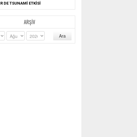
R DE TSUNAMİ ETKİSİ
ARŞIV
Ara