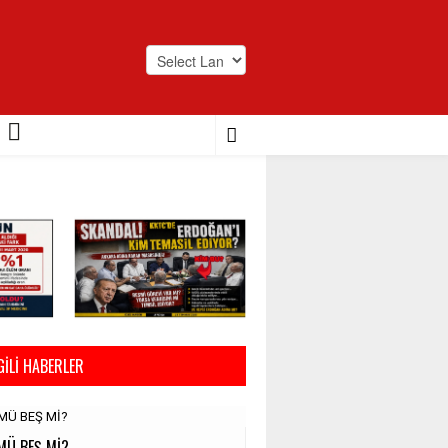
Powered by
Translate
GILI HABERLER
MÜ BEŞ Mİ?