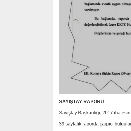
SAYIŞTAY RAPORU
Sayıştay Başkanlığı, 2017 ihalesini
39 sayfalık raporda çarpıcı bulgular