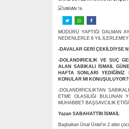
MÜDÜRÜ YAPTIĞI DALMAN AY
NEDENLERLE 6 YIL İLERLEMEY
-DAVALAR GERİ ÇEKİLDİYSE Nİ
-DOLANDIRICILIK VE SUÇ GE
ALAN SABIKALI İSMAİL GÜNE
HAFTA SONLARI YEDİĞİNİZ
KONULAR MI KONUŞULUYOR?
-DOLANDIRICILIKTAN SABIKA
ETME OLASILIĞI BULUNAN Y
MUHABBET BAŞSAVCILIK ETİĞ
Yazan SABAHATTİN İSMAİL
Başbakan Ünal Üstel'in 2 altın çoc