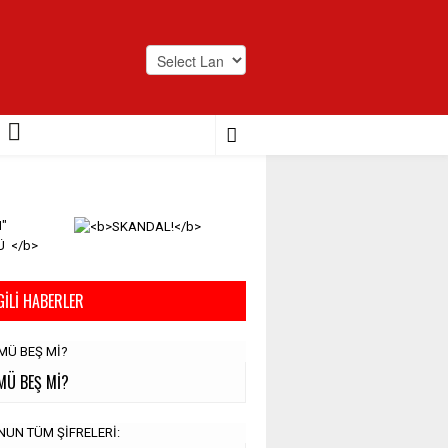
Powered by
Translate
GILI HABERLER
MÜ BEŞ Mİ?