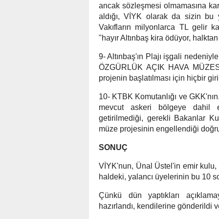
ancak sözleşmesi olmamasına karşı
aldığı, VİYK olarak da sizin bu 
Vakıfların milyonlarca TL gelir
"hayır Altınbaş kira ödüyor, halktan
9- Altınbaş'ın Plajı işgali nedeni
ÖZGÜRLÜK AÇIK HAVA MÜZESİ PRO
projenin başlatılması için hiçbir g
10- KTBK Komutanlığı ve GKK'nın, mü
mevcut askeri bölgeye dahil e
getirilmediği, gerekli Bakanlar Ku
müze projesinin engellendiği doğr
SONUÇ
VİYK'nun, Ünal Üstel'in emir kulu,
haldeki, yalancı üyelerinin bu 10 s
Çünkü dün yaptıkları açıklamay
hazırlandı, kendilerine gönderildi v