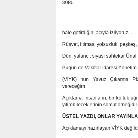
hale getirdiğini acıyla izliyoruz...
Rüşvet, iltimas, yolsuzluk, peşkeş,
Dün, yalancı, siyasi sahtekar Ünal 
Bugün de Vakıflar İdaresi Yönetim
(VİYK) nun Yavuz Çıkarma Pla
vereceğim
Açıklama insanların, bir koltuk uğru
yitirebileceklerinin somut örneğidir.
ÜSTEL YAZDI, ONLAR YAYINLA
Açıklamayı hazırlayan VİYK değildi