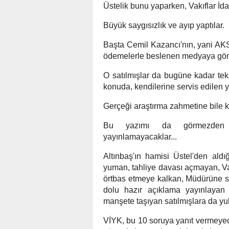
Üstelik bunu yaparken, Vakıflar İd
Büyük saygısızlık ve ayıp yaptılar.
Başta Cemil Kazancı'nın, yani AK
ödemelerle beslenen medyaya gönd
O satılmışlar da bugüne kadar tek 
konuda, kendilerine servis edilen y
Gerçeği araştırma zahmetine bile k
Bu yazımı da görmezden gel
yayınlamayacaklar...
Altınbaş'ın hamisi Üstel'den aldığ
yuman, tahliye davası açmayan, Vak
örtbas etmeye kalkan, Müdürüne s
dolu hazır açıklama yayınlayan
manşete taşıyan satılmışlara da yu
VİYK, bu 10 soruya yanıt vermeyece