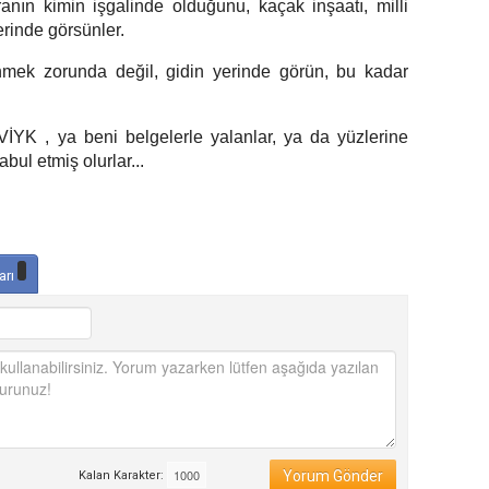
ranın kimin işgalinde olduğunu, kaçak inşaatı, milli
erinde görsünler.
nmek zorunda değil, gidin yerinde görün, bu kadar
İYK , ya beni belgelerle yalanlar, ya da yüzlerine
bul etmiş olurlar...
arı
Yorum Gönder
Kalan Karakter: