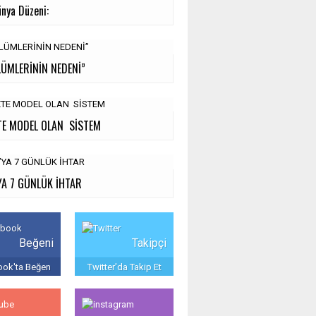
ünya Düzeni:
LÜMLERİNİN NEDENİ”
TE MODEL OLAN SİSTEM
YA 7 GÜNLÜK İHTAR
Beğeni
Takipçi
ok'ta Beğen
Twitter'da Takip Et