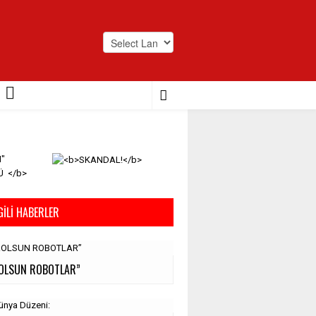
Powered by
Translate
GILI HABERLER
OLSUN ROBOTLAR”