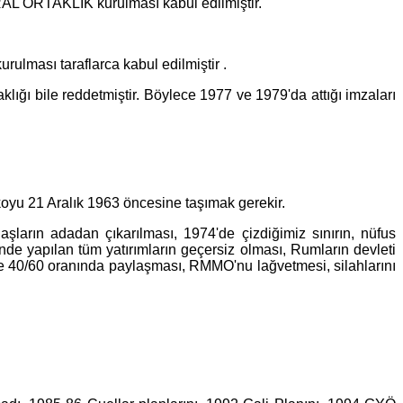
AL ORTAKLIK kurulması kabul edilmiştir.
rulması taraflarca kabul edilmiştir .
klığı bile reddetmiştir. Böylece 1977 ve 1979'da attığı imzaları
oyu 21 Aralık 1963 öncesine taşımak gerekir.
ların adadan çıkarılması, 1974'de çizdiğimiz sınırın, nüfus
e yapılan tüm yatırımların geçersiz olması, Rumların devleti
40/60 oranında paylaşması, RMMO'nu lağvetmesi, silahlarını