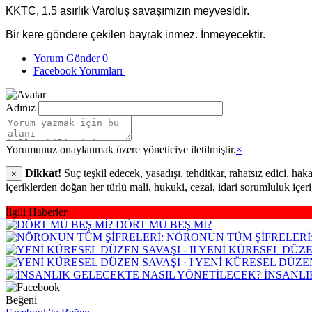
KKTC, 1.5 asırlık Varoluş savaşımızın meyvesidir.
Bir kere göndere çekilen bayrak inmez. İnmeyecektir.
Yorum Gönder
0
Facebook Yorumları
Adınız
Yorumunuz onaylanmak üzere yöneticiye iletilmiştir.
×
Dikkat!
Suç teşkil edecek, yasadışı, tehditkar, rahatsız edici, hak
×
içeriklerden doğan her türlü mali, hukuki, cezai, idari sorumluluk içer
İlgili Haberler
DÖRT MÜ BEŞ Mİ?
NÖRONUN TÜM ŞİFRELERİ
YENİ KÜRESEL DÜZEN
YENİ KÜRESEL DÜZEN 
İNSANLI
Beğeni