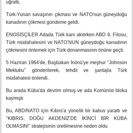
uğrattı.
Türk-Yunan savaşının çıkması ve NATO'nun güneydoğu
kanadının çökmesi gündeme geldi.
ENOSİSÇİLER Adada Türk kanı akıtırken ABD 6. Filosu,
Türk müdahalesini ve NATO’NUN güneydoğu kanadının
çökmesini önlemek için Türk donanmasının önüne geçti.
5 Haziran 1964'de, Başbakan İnönü'ye meşhur "Johnson
Mektubu" gönderilerek, tehdit ve şantajla Türk
müdahalesi önlendi.
Bu arada Küba'da devrim olmuş ve ada Komünist bloka
kaymıştı
Bu, ABD/NATO için Kıbrıs'a yönelik bir kabus yarattı ve
"KIBRIS, DOĞU AKDENİZ'DE İKİNCİ BİR KÜBA
OLMASIN!" stratejisinin üretilmesine neden oldu