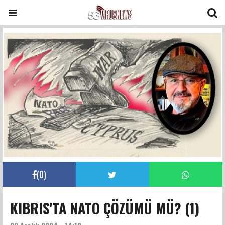
(
0
)
KIBRIS'TA NATO ÇÖZÜMÜ MÜ? (1)