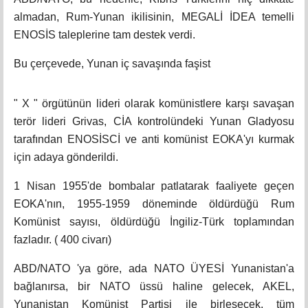
almadan, Rum-Yunan ikilisinin, MEGALİ İDEA temelli
ENOSİS taleplerine tam destek verdi.
Bu çerçevede, Yunan iç savaşında faşist
" X " örgütünün lideri olarak komünistlere karşı savaşan
terör lideri Grivas, CİA kontrolündeki Yunan Gladyosu
tarafından ENOSİSCİ ve anti komünist EOKA'yı kurmak
için adaya gönderildi.
1 Nisan 1955'de bombalar patlatarak faaliyete geçen
EOKA'nın, 1955-1959 döneminde öldürdüğü Rum
Komünist sayısı, öldürdüğü İngiliz-Türk toplamından
fazladır. ( 400 civarı)
ABD/NATO 'ya göre, ada NATO ÜYESİ Yunanistan'a
bağlanırsa, bir NATO üssü haline gelecek, AKEL,
Yunanistan Komünist Partisi ile birleşecek, tüm