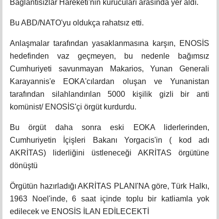
Bağlantısızlar Hareketi'nin kurucuları arasında yer aldı.
Bu ABD/NATO'yu oldukça rahatsız etti.
Anlaşmalar tarafından yasaklanmasına karşın, ENOSİS
hedefinden vaz geçmeyen, bu nedenle bağımsız
Cumhuriyeti savunmayan Makarios, Yunan Generali
Karayannis'e EOKA'cılardan oluşan ve Yunanistan
tarafından silahlandırılan 5000 kişilik gizli bir anti
komünist/ ENOSİS'çi örgüt kurdurdu.
Bu örgüt daha sonra eski EOKA liderlerinden,
Cumhuriyetin İçişleri Bakanı Yorgacis'in ( kod adı
AKRİTAS) liderliğini üstleneceği AKRİTAS örgütüne
dönüştü
Örgütün hazırladığı AKRİTAS PLANI'NA göre, Türk Halkı,
1963 Noel'inde, 6 saat içinde toplu bir katliamla yok
edilecek ve ENOSİS İLAN EDİLECEKTİ