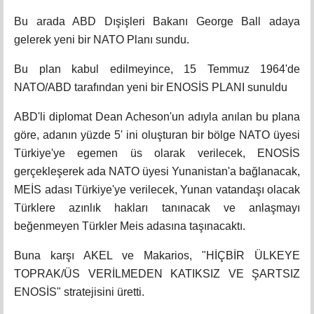
Bu arada ABD Dışişleri Bakanı George Ball adaya
gelerek yeni bir NATO Planı sundu.
Bu plan kabul edilmeyince, 15 Temmuz 1964'de
NATO/ABD tarafından yeni bir ENOSİS PLANI sunuldu
ABD'li diplomat Dean Acheson'un adıyla anılan bu plana
göre, adanın yüzde 5' ini oluşturan bir bölge NATO üyesi
Türkiye'ye egemen üs olarak verilecek, ENOSİS
gerçekleşerek ada NATO üyesi Yunanistan'a bağlanacak,
MEİS adası Türkiye'ye verilecek, Yunan vatandaşı olacak
Türklere azınlık hakları tanınacak ve anlaşmayı
beğenmeyen Türkler Meis adasına taşınacaktı.
Buna karşı AKEL ve Makarios, "HİÇBİR ÜLKEYE
TOPRAK/ÜS VERİLMEDEN KATIKSIZ VE ŞARTSIZ
ENOSİS" stratejisini üretti.