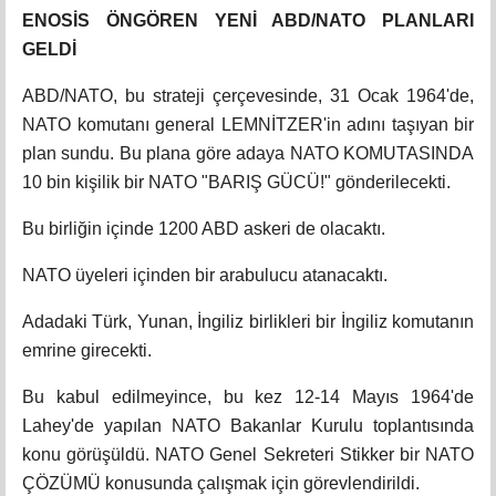
ENOSİS ÖNGÖREN YENİ ABD/NATO PLANLARI
GELDİ
ABD/NATO, bu strateji çerçevesinde, 31 Ocak 1964'de,
NATO komutanı general LEMNİTZER'in adını taşıyan bir
plan sundu. Bu plana göre adaya NATO KOMUTASINDA
10 bin kişilik bir NATO "BARIŞ GÜCÜ!" gönderilecekti.
Bu birliğin içinde 1200 ABD askeri de olacaktı.
NATO üyeleri içinden bir arabulucu atanacaktı.
Adadaki Türk, Yunan, İngiliz birlikleri bir İngiliz komutanın
emrine girecekti.
Bu kabul edilmeyince, bu kez 12-14 Mayıs 1964'de
Lahey'de yapılan NATO Bakanlar Kurulu toplantısında
konu görüşüldü. NATO Genel Sekreteri Stikker bir NATO
ÇÖZÜMÜ konusunda çalışmak için görevlendirildi.