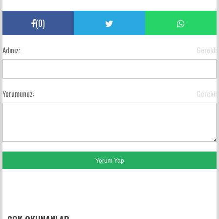
(
0
)
Adınız:
Gerekli
Yorumunuz:
Gerekli
FACEBOOK YORUMLARI