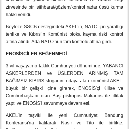
zirvesinde bir istihbarat/gözlem/kontrol radar üssü kurma
hakkı verildi.
Böylece SSCB desteğindeki AKEL'in, NATO için yarattığı
tehlike ve Kıbrıs'ın Komünist bloka kayma riski kontrol
altına alındı. Ada NATO'nun tam kontrolü altına girdi.
ENOSİSCİLER BEĞENMEDİ
3 yıl yaşayan ortaklık Cumhuriyeti döneminde, YABANCI
ASKERLERDEN ve ÜSLERDEN ARINMIŞ TAM
BAĞIMSIZ KIBRIS sloganını ortaya atan komünist AKEL,
büyük bir çelişki içine girerek, ENOSİS'çi Kilise ve
Cumhurbaşkanı olan Baş piskopos Makarios ile ittifak
yaptı ve ENOSİS'i savunmaya devam etti.
AKEL'in teşviki ile yeni Cumhuriyet, Bandung
Konferansı'na katılarak Nasır ve Tito ile birlikte,