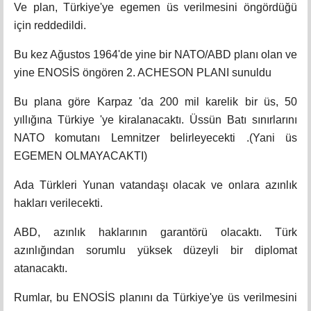
Ve plan, Türkiye'ye egemen üs verilmesini öngördüğü
için reddedildi.
Bu kez Ağustos 1964'de yine bir NATO/ABD planı olan ve
yine ENOSİS öngören 2. ACHESON PLANI sunuldu
Bu plana göre Karpaz 'da 200 mil karelik bir üs, 50
yıllığına Türkiye 'ye kiralanacaktı. Üssün Batı sınırlarını
NATO komutanı Lemnitzer belirleyecekti .(Yani üs
EGEMEN OLMAYACAKTI)
Ada Türkleri Yunan vatandaşı olacak ve onlara azınlık
hakları verilecekti.
ABD, azınlık haklarının garantörü olacaktı. Türk
azınlığından sorumlu yüksek düzeyli bir diplomat
atanacaktı.
Rumlar, bu ENOSİS planını da Türkiye'ye üs verilmesini