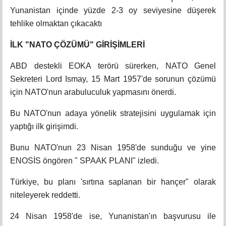
Yunanistan içinde yüzde 2-3 oy seviyesine düşerek
tehlike olmaktan çıkacaktı
İLK "NATO ÇÖZÜMÜ" GİRİŞİMLERİ
ABD destekli EOKA terörü sürerken, NATO Genel
Sekreteri Lord Ismay, 15 Mart 1957'de sorunun çözümü
için NATO'nun arabuluculuk yapmasını önerdi.
Bu NATO'nun adaya yönelik stratejisini uygulamak için
yaptığı ilk girişimdi.
Bunu NATO'nun 23 Nisan 1958'de sunduğu ve yine
ENOSİS öngören " SPAAK PLANI" izledi.
Türkiye, bu planı 'sırtına saplanan bir hançer" olarak
niteleyerek reddetti.
24 Nisan 1958'de ise, Yunanistan'ın başvurusu ile