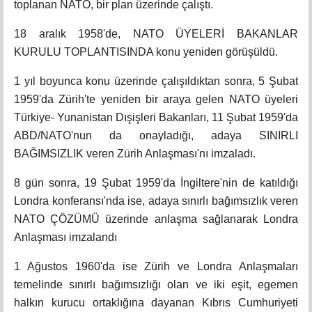
toplanan NATO, bir plan üzerinde çalıştı.
18 aralık 1958'de, NATO ÜYELERİ BAKANLAR
KURULU TOPLANTISINDA konu yeniden görüşüldü.
1 yıl boyunca konu üzerinde çalışıldıktan sonra, 5 Şubat
1959'da Zürih'te yeniden bir araya gelen NATO üyeleri
Türkiye- Yunanistan Dışişleri Bakanları, 11 Şubat 1959'da
ABD/NATO'nun da onayladığı, adaya SINIRLI
BAĞIMSIZLIK veren Zürih Anlaşması'nı imzaladı.
8 gün sonra, 19 Şubat 1959'da İngiltere'nin de katıldığı
Londra konferansı'nda ise, adaya sınırlı bağımsızlık veren
NATO ÇÖZÜMÜ üzerinde anlaşma sağlanarak Londra
Anlaşması imzalandı
1 Ağustos 1960'da ise Zürih ve Londra Anlaşmaları
temelinde sınırlı bağımsızlığı olan ve iki eşit, egemen
halkın kurucu ortaklığına dayanan Kıbrıs Cumhuriyeti