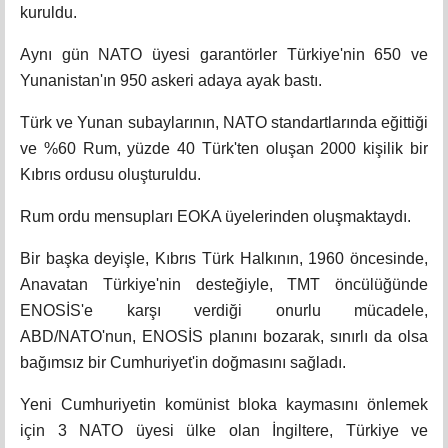
kuruldu.
Aynı gün NATO üyesi garantörler Türkiye'nin 650 ve
Yunanistan'ın 950 askeri adaya ayak bastı.
Türk ve Yunan subaylarının, NATO standartlarında eğittiği
ve %60 Rum, yüzde 40 Türk'ten oluşan 2000 kişilik bir
Kıbrıs ordusu oluşturuldu.
Rum ordu mensupları EOKA üyelerinden oluşmaktaydı.
Bir başka deyişle, Kıbrıs Türk Halkının, 1960 öncesinde,
Anavatan Türkiye'nin desteğiyle, TMT öncülüğünde
ENOSİS'e karşı verdiği onurlu mücadele,
ABD/NATO'nun, ENOSİS planını bozarak, sınırlı da olsa
bağımsız bir Cumhuriyet'in doğmasını sağladı.
Yeni Cumhuriyetin komünist bloka kaymasını önlemek
için 3 NATO üyesi ülke olan İngiltere, Türkiye ve