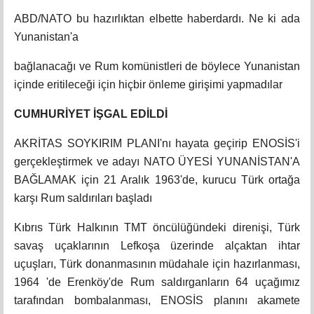
ABD/NATO bu hazırlıktan elbette haberdardı. Ne ki ada
Yunanistan'a
bağlanacağı ve Rum komünistleri de böylece Yunanistan
içinde eritileceği için hiçbir önleme girişimi yapmadılar
CUMHURİYET İŞGAL EDİLDİ
AKRİTAS SOYKIRIM PLANI'nı hayata geçirip ENOSİS'i
gerçekleştirmek ve adayı NATO ÜYESİ YUNANİSTAN'A
BAĞLAMAK için 21 Aralık 1963'de, kurucu Türk ortağa
karşı Rum saldırıları başladı
Kıbrıs Türk Halkının TMT öncülüğündeki direnişi, Türk
savaş uçaklarının Lefkoşa üzerinde alçaktan ihtar
uçuşları, Türk donanmasının müdahale için hazırlanması,
1964 'de Erenköy'de Rum saldırganların 64 uçağımız
tarafından bombalanması, ENOSİS planını akamete