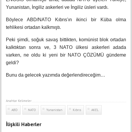
Yunanistan, İngiliz askerleri ve İngiliz üsleri vardı.
Böylece ABD/NATO Kıbrıs'ın ikinci bir Küba olma
tehlikesi ortadan kalkmıştı.
Peki şimdi, soğuk savaş bittikten, komünist blok ortadan
kalktıktan sonra ve, 3 NATO ülkesi askerleri adada
varken, ne oldu ki yeni bir NATO ÇÖZÜMÜ gündeme
geldi?
Bunu da gelecek yazımda değerlendireceğim…
Anahtar Kelimeler
ABD
NATO
Yunanistan
Kıbrıs
AKEL
İlişkili Haberler