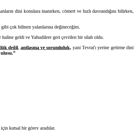
anların dini konulara inanırken, cömert ve hızlı davrandığını bilirken,
gibi çok bilinen yalanlarına değineceğim.
haline geldi ve Yahudilere geri çevrilen bir silah oldu.
lük değil
,
antlaşma ve sorumluluk,
yani Tevrat'ı yerine getirme dini
 ulusu.”
in kutsal bir görev aradılar.