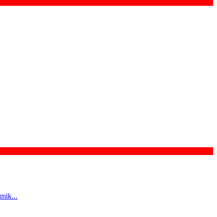
mik...