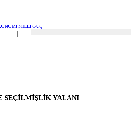
KONOMİ
MİLLİ GÜÇ
E SEÇİLMİŞLİK YALANI