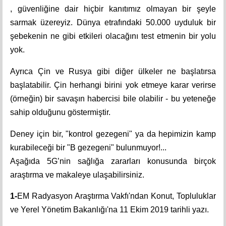
, güvenliğine dair hiçbir kanıtımız olmayan bir şeyle
sarmak üzereyiz. Dünya etrafındaki 50.000 uyduluk bir
şebekenin ne gibi etkileri olacağını test etmenin bir yolu
yok.
Ayrıca Çin ve Rusya gibi diğer ülkeler ne başlatırsa
başlatabilir. Çin herhangi birini yok etmeye karar verirse
(örneğin) bir savaşın habercisi bile olabilir - bu yeteneğe
sahip olduğunu göstermiştir.
Deney için bir, "kontrol gezegeni" ya da hepimizin kamp
kurabileceği bir "B gezegeni" bulunmuyor!...
Aşağıda 5G’nin sağlığa zararları konusunda birçok
araştırma ve makaleye ulaşabilirsiniz.
1-
EM Radyasyon Araştırma Vakfı'ndan Konut, Topluluklar
ve Yerel Yönetim Bakanlığı'na 11 Ekim 2019 tarihli yazı.