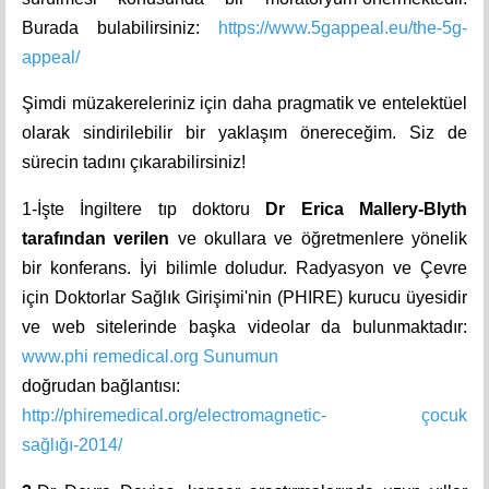
Burada bulabilirsiniz:
https://www.5gappeal.eu/the-5g-
appeal/
Şimdi müzakereleriniz için daha pragmatik ve entelektüel
olarak sindirilebilir bir yaklaşım önereceğim. Siz de
sürecin tadını çıkarabilirsiniz!
1-İşte İngiltere tıp doktoru
Dr Erica Mallery-Blyth
tarafından verilen
ve okullara ve öğretmenlere yönelik
bir konferans. İyi bilimle doludur. Radyasyon ve Çevre
için Doktorlar Sağlık Girişimi'nin (PHIRE) kurucu üyesidir
ve web sitelerinde başka videolar da bulunmaktadır:
www.phi remedical.org Sunumun
doğrudan bağlantısı:
http://phiremedical.org/electromagnetic- çocuk
sağlığı-2014/