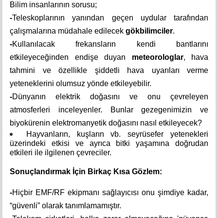
Bilim insanlarının sorusu;
-
Teleskoplarının yanından geçen uydular tarafından
çalışmalarına müdahale edilecek
gökbilimciler
.
-
Kullanılacak frekansların kendi bantlarını
etkileyeceğinden endişe duyan
meteorologlar
, hava
tahmini ve özellikle şiddetli hava uyarıları verme
yeteneklerini olumsuz yönde etkileyebilir.
-
Dünyanın elektrik doğasını ve onu çevreleyen
atmosferleri inceleyenler. Bunlar gezegenimizin ve
biyokürenin elektromanyetik doğasını nasıl etkileyecek?
Hayvanların, kuşların vb. seyrüsefer yetenekleri
üzerindeki etkisi ve ayrıca bitki yaşamına doğrudan
etkileri ile ilgilenen çevreciler.
Sonuçlandırmak İçin Birkaç Kısa Gözlem:
-
Hiçbir EMF/RF ekipmanı sağlayıcısı onu şimdiye kadar,
“güvenli” olarak tanımlamamıştır.