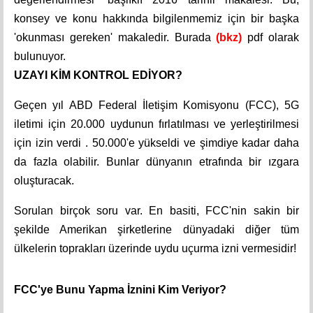
konsey ve konu hakkında bilgilenmemiz için bir başka
'okunması gereken' makaledir. Burada
(bkz)
pdf olarak
bulunuyor.
UZAYI KİM KONTROL EDİYOR?
Geçen yıl ABD Federal İletişim Komisyonu (FCC), 5G
iletimi için 20.000 uydunun fırlatılması ve yerleştirilmesi
için izin verdi . 50.000'e yükseldi ve şimdiye kadar daha
da fazla olabilir. Bunlar dünyanın etrafında bir ızgara
oluşturacak.
Sorulan birçok soru var. En basiti, FCC'nin sakin bir
şekilde Amerikan şirketlerine dünyadaki diğer tüm
ülkelerin toprakları üzerinde uydu uçurma izni vermesidir!
FCC'ye Bunu Yapma İznini Kim Veriyor?