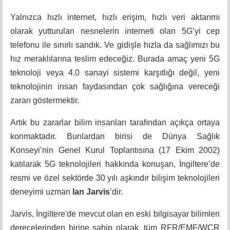
Yalnızca hızlı internet, hızlı erişim, hızlı veri aktarımı
olarak yutturulan nesnelerin interneti olan 5G’yi cep
telefonu ile sınırlı sandık. Ve gidişle hızla da sağlımızı bu
hız meraklılarına teslim edeceğiz. Burada amaç yeni 5G
teknoloji veya 4.0 sanayi sistemi karşıtlığı değil, yeni
teknolojinin insan faydasından çok sağlığına vereceği
zararı göstermektir.
Artık bu zararlar bilim insanları tarafından açıkça ortaya
konmaktadır. Bunlardan birisi de Dünya Sağlık
Konseyi’nin Genel Kurul Toplantısına (17 Ekim 2002)
katılarak 5G teknolojileri hakkında konuşan, İngiltere’de
resmi ve özel sektörde 30 yılı aşkındır bilişim teknolojileri
deneyimi uzman
Ian Jarvis
’dir.
Jarvis, İngiltere'de mevcut olan en eski bilgisayar bilimleri
derecelerinden birine sahip olarak, tüm RFR/EMF/WCR