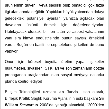
ürünlerinin güvenli veya sağlıklı olup olmadığı çok fazla
ilgi alanlarında değildir. Yaptıkları büyük yatırımdan dolayı
gelecekteki potansiyel uyarıları, yalnızca açılacak olan
davaların üstünü örtmek için değerlendiriyorlar.
Hatırlayacak olursak, bilinen tütün ve asbest vakalarının
yanı sıra kimya endüstrisinde bunun sayısız örnekleri
vardır. Bugün en basiti ile cep telefonu şirketleri de bunu
yapıyor!
Onun için küresel boyutta üretim yapan şirketler
hükümetleri, siyasileri, STK’ları ve son zamanların gözde
propaganda araçlarından olan sosyal medyayı da arka
planda kontrol ediyor!
Bilişim Teknolojileri uzmanı
Ian Jarvis
son olarak,
Birleşik Krallık Sağlık Koruma Ajansı'nın eski başkanı
Sir
William Stewart'ın
2008'de yaptığı alıntıdaki, “2000'den