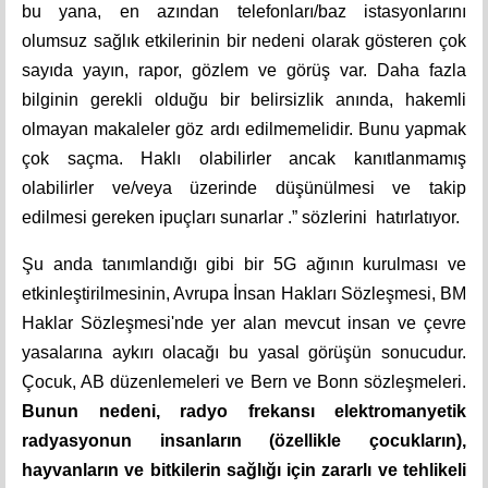
bu yana, en azından telefonları/baz istasyonlarını
olumsuz sağlık etkilerinin bir nedeni olarak gösteren çok
sayıda yayın, rapor, gözlem ve görüş var. Daha fazla
bilginin gerekli olduğu bir belirsizlik anında, hakemli
olmayan makaleler göz ardı edilmemelidir. Bunu yapmak
çok saçma. Haklı olabilirler ancak kanıtlanmamış
olabilirler ve/veya üzerinde düşünülmesi ve takip
edilmesi gereken ipuçları sunarlar .” sözlerini hatırlatıyor.
Şu anda tanımlandığı gibi bir 5G ağının kurulması ve
etkinleştirilmesinin, Avrupa İnsan Hakları Sözleşmesi, BM
Haklar Sözleşmesi'nde yer alan mevcut insan ve çevre
yasalarına aykırı olacağı bu yasal görüşün sonucudur.
Çocuk, AB düzenlemeleri ve Bern ve Bonn sözleşmeleri.
Bunun nedeni, radyo frekansı elektromanyetik
radyasyonun insanların (özellikle çocukların),
hayvanların ve bitkilerin sağlığı için zararlı ve tehlikeli