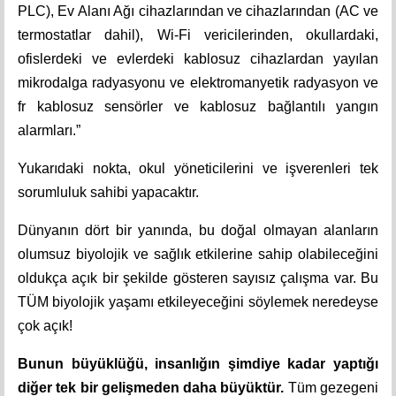
PLC), Ev Alanı Ağı cihazlarından ve cihazlarından (AC ve
termostatlar dahil), Wi-Fi vericilerinden, okullardaki,
ofislerdeki ve evlerdeki kablosuz cihazlardan yayılan
mikrodalga radyasyonu ve elektromanyetik radyasyon ve
fr kablosuz sensörler ve kablosuz bağlantılı yangın
alarmları.”
Yukarıdaki nokta, okul yöneticilerini ve işverenleri tek
sorumluluk sahibi yapacaktır.
Dünyanın dört bir yanında, bu doğal olmayan alanların
olumsuz biyolojik ve sağlık etkilerine sahip olabileceğini
oldukça açık bir şekilde gösteren sayısız çalışma var. Bu
TÜM biyolojik yaşamı etkileyeceğini söylemek neredeyse
çok açık!
Bunun büyüklüğü, insanlığın şimdiye kadar yaptığı
diğer tek bir gelişmeden daha büyüktür.
Tüm gezegeni