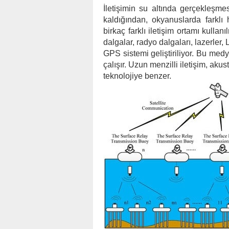
İletişimin su altında gerçekleşm
kaldığından, okyanuslarda farklı
birkaç farklı iletişim ortamı kullan
dalgalar, radyo dalgaları, lazerler,
GPS sistemi geliştiriliyor. Bu medya
çalışır. Uzun menzilli iletişim, ak
teknolojiye benzer.​