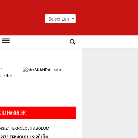
Powered by
Translate
GILI HABERLER
SIZ” TEKNOLOJİ! 3.BÖLÜM