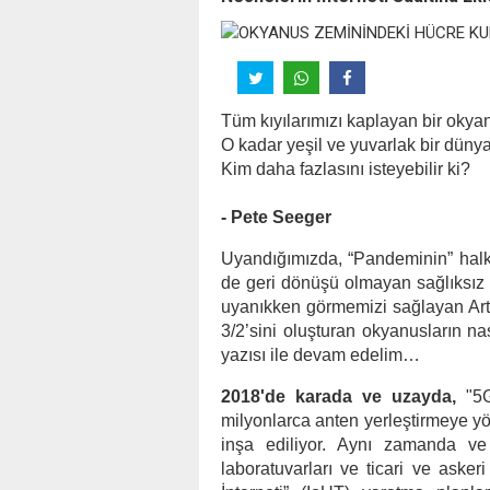
Tüm kıyılarımızı kaplayan bir okya
O kadar yeşil ve yuvarlak bir dünya
Kim daha fazlasını isteyebilir ki?
- Pete Seeger
Uyandığımızda, “Pandeminin” halk 
de geri dönüşü olmayan sağlıksız b
uyanıkken görmemizi sağlayan
Ar
3/2’sini oluşturan okyanusların na
yazısı ile devam edelim…
2018'de karada ve uzayda,
"5G
milyonlarca anten yerleştirmeye yön
inşa ediliyor. Aynı zamanda ve 
laboratuvarları ve ticari ve askeri