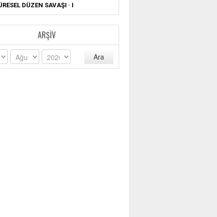
ÜRESEL DÜZEN SAVAŞI · I
ARŞIV
Ara